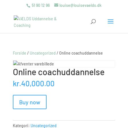
51 90 12 96
louise@louisevaelds.dk
Forside
/
Uncategorized
/ Online coachuddannelse
Online coachuddannelse
kr.
40,000.00
Online
Buy now
coachuddannelse
antal
Kategori:
Uncategorized