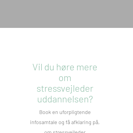
Vil du høre mere
om
stressvejleder
uddannelsen?
Book en uforpligtende
infosamtale og få afklaring på,
om stressvejleder