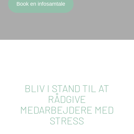
Book en infosamtale
BLIV I STAND TIL AT
RÅDGIVE
MEDARBEJDERE MED
STRESS