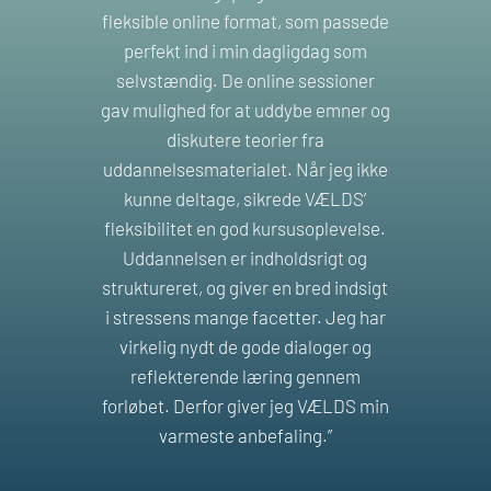
fleksible online format, som passede
perfekt ind i min dagligdag som
selvstændig. De online sessioner
gav mulighed for at uddybe emner og
diskutere teorier fra
uddannelsesmaterialet. Når jeg ikke
kunne deltage, sikrede VÆLDS’
fleksibilitet en god kursusoplevelse.
Uddannelsen er indholdsrigt og
struktureret, og giver en bred indsigt
i stressens mange facetter. Jeg har
virkelig nydt de gode dialoger og
reflekterende læring gennem
forløbet. Derfor giver jeg VÆLDS min
varmeste anbefaling.”