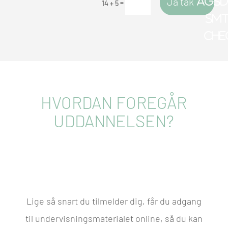
Ja tak
=
14 + 5
HVORDAN FOREGÅR
UDDANNELSEN?
Lige så snart du tilmelder dig, får du adgang
til undervisningsmaterialet online, så du kan