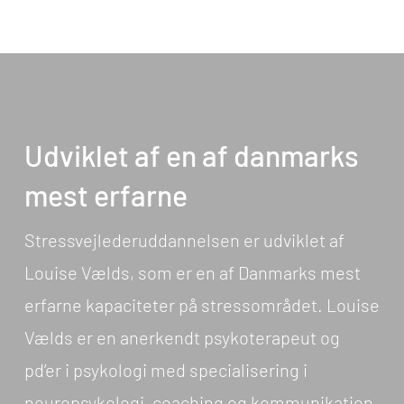
Udviklet af en af danmarks
mest erfarne
Stressvejlederuddannelsen er udviklet af
Louise Vælds, som er en af Danmarks mest
erfarne kapaciteter på stressområdet. Louise
Vælds er en anerkendt psykoterapeut og
pd’er i psykologi med specialisering i
neuropsykologi, coaching og kommunikation.