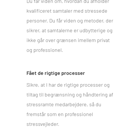
Du får viden om, hvordan du afholder
kvalificeret samtaler med stressede
personer. Du får viden og metoder, der
sikrer, at samtalerne er udbytterige og
ikke går over grænsen imellem privat
og professionel.
Fået de rigtige processer
Sikre, at I har de rigtige processer og
tiltag til begrænsning og håndtering af
stressramte medarbejdere, så du
fremstår som en professionel
stressvejleder.