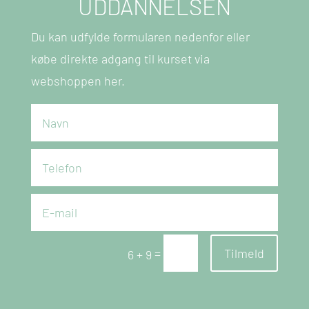
UDDANNELSEN
Du kan udfylde formularen nedenfor eller
købe direkte adgang til kurset via
webshoppen
her
.
=
Tilmeld
6 + 9