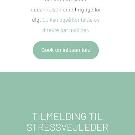
uddannelsen er det rigtige for
dig.
Du kan også kontakte os
direkte per mail her
.
Book en infosamtale
TILMELDING TIL
STRESSVEJLEDER