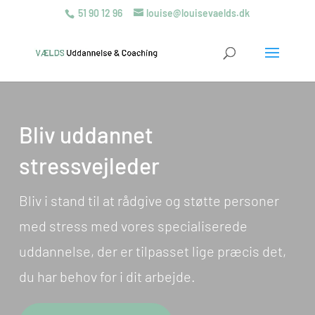
51 90 12 96
louise@louisevaelds.dk
Bliv uddannet
stressvejleder
Bliv i stand til at rådgive og støtte personer
med stress med vores specialiserede
uddannelse, der er tilpasset lige præcis det,
du har behov for i dit arbejde.