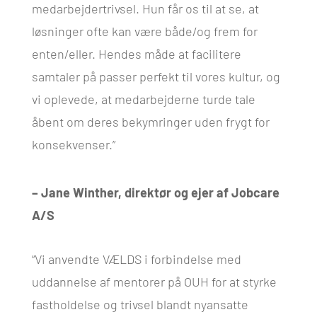
medarbejdertrivsel. Hun får os til at se, at
løsninger ofte kan være både/og frem for
enten/eller. Hendes måde at facilitere
samtaler på passer perfekt til vores kultur, og
vi oplevede, at medarbejderne turde tale
åbent om deres bekymringer uden frygt for
konsekvenser.”
– Jane Winther, direktør og ejer af Jobcare
A/S
“Vi anvendte VÆLDS i forbindelse med
uddannelse af mentorer på OUH for at styrke
fastholdelse og trivsel blandt nyansatte