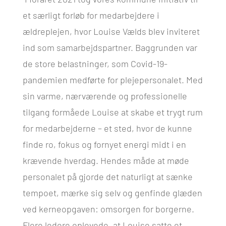
et særligt forløb for medarbejdere i
ældreplejen, hvor Louise Vælds blev inviteret
ind som samarbejdspartner. Baggrunden var
de store belastninger, som Covid-19-
pandemien medførte for plejepersonalet. Med
sin varme, nærværende og professionelle
tilgang formåede Louise at skabe et trygt rum
for medarbejderne – et sted, hvor de kunne
finde ro, fokus og fornyet energi midt i en
krævende hverdag. Hendes måde at møde
personalet på gjorde det naturligt at sænke
tempoet, mærke sig selv og genfinde glæden
ved kerneopgaven: omsorgen for borgerne.
Flere ledere oplevede, at Louise satte et