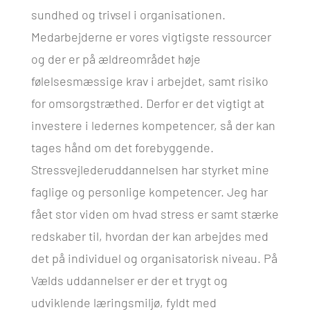
sundhed og trivsel i organisationen.
Medarbejderne er vores vigtigste ressourcer
og der er på ældreområdet høje
følelsesmæssige krav i arbejdet, samt risiko
for omsorgstræthed. Derfor er det vigtigt at
investere i ledernes kompetencer, så der kan
tages hånd om det forebyggende.
Stressvejlederuddannelsen har styrket mine
faglige og personlige kompetencer. Jeg har
fået stor viden om hvad stress er samt stærke
redskaber til, hvordan der kan arbejdes med
det på individuel og organisatorisk niveau. På
Vælds uddannelser er der et trygt og
udviklende læringsmiljø, fyldt med