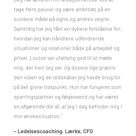
tage flere pauser og være ambitiøs på en
sundere måde på egne og andres vegne.
Samtidig har jeg fået en dybere forståelse for,
hvordan jeg kan håndtere udfordrende
situationer og relationer både på arbejdet og
privat. Louise var ufattelig god til at møde
mig, der hvor jeg var, og dosere lige præcis
den viden og de redskaber jeg havde brug for
på det givne tidspunkt. Hun har fungeret som
sparringspartner og følgesvend og har været
en afgørende del af, at jeg i dag befinder mig i
min ønskesituation.”
– Ledelsescoaching. Lærke, CFO