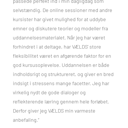
passede perfekt ind i min dagligdag som
selvstændig. De online sessioner med andre
kursister har givet mulighed for at uddybe
emner og diskutere teorier og modeller fra
uddannelsesmaterialet. Når jeg har været
forhindret i at deltage, har VÆLDS’ store
fleksibilitet været en afgørende faktor for en
god kursusoplevelse. Uddannelsen er både
indholdsrigt og struktureret, og giver en bred
indsigt i stressens mange facetter. Jeg har
virkelig nydt de gode dialoger og
reflekterende læring gennem hele forløbet.
Derfor giver jeg VÆLDS min varmeste
anbefaling.”