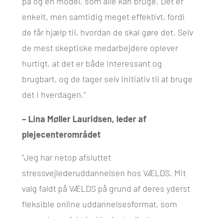
på og en model, som alle kan bruge. Det er
enkelt, men samtidig meget effektivt, fordi
de får hjælp til, hvordan de skal gøre det. Selv
de mest skeptiske medarbejdere oplever
hurtigt, at det er både interessant og
brugbart, og de tager selv initiativ til at bruge
det i hverdagen.”
– Lina Møller Lauridsen, leder af
plejecenterområdet
“Jeg har netop afsluttet
stressvejlederuddannelsen hos VÆLDS. Mit
valg faldt på VÆLDS på grund af deres yderst
fleksible online uddannelsesformat, som