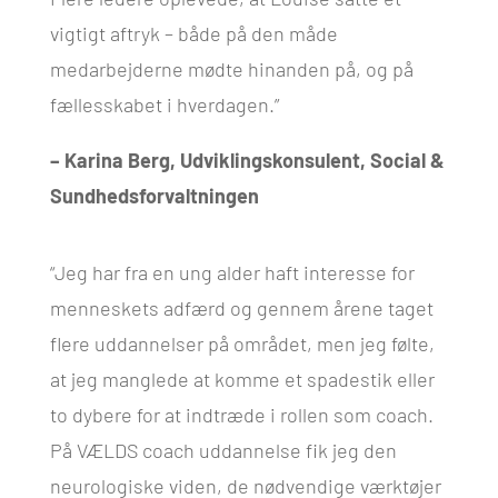
vigtigt aftryk – både på den måde
medarbejderne mødte hinanden på, og på
fællesskabet i hverdagen.”
– Karina Berg, Udviklingskonsulent, Social &
Sundhedsforvaltningen
“Jeg har fra en ung alder haft interesse for
menneskets adfærd og gennem årene taget
flere uddannelser på området, men jeg følte,
at jeg manglede at komme et spadestik eller
to dybere for at indtræde i rollen som coach.
På VÆLDS coach uddannelse fik jeg den
neurologiske viden, de nødvendige værktøjer