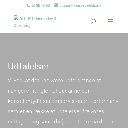
51 90 12 96
louise@louisevaelds.dk
Udtalelser
Vi ved, at det kan være udfordrende at
navigere i junglen af uddannelser,
konsulentydelser, supervisioner. Derfor har vi
samlet en række af udtalelser fra vores
deltagere og samarbejdspartnere på denne