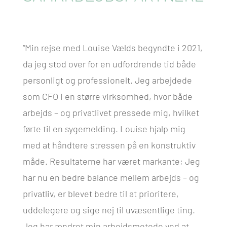
“Min rejse med Louise Vælds begyndte i 2021,
da jeg stod over for en udfordrende tid både
personligt og professionelt. Jeg arbejdede
som CFO i en større virksomhed, hvor både
arbejds – og privatlivet pressede mig, hvilket
førte til en sygemelding. Louise hjalp mig
med at håndtere stressen på en konstruktiv
måde. Resultaterne har været markante; Jeg
har nu en bedre balance mellem arbejds – og
privatliv, er blevet bedre til at prioritere,
uddelegere og sige nej til uvæsentlige ting.
Jeg har ændret min arbejdsmetode ved at