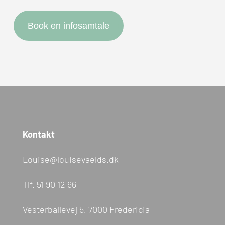
Book en infosamtale
Kontakt
Louise@louisevaelds.dk
Tlf.
51 90 12 96
Vesterballevej 5, 7000 Fredericia