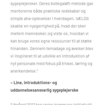
sygeplejersker. Deres kollegaløft-metode gav
mentorerne både praktiske redskaber og
simple aha-oplevelser i hverdagen. VÆLDS
skabte en nysgerrighed på, hvad der sker
mellem mennesker, og viste os, hvordan vi
kan bruge vores egne ressourcer til at støtte
hinanden. Gennem temadage og øvelser blev
vi inspireret til at udvikle en introduktion af
nyt personale med fokus på trivsel, læring og
anerkendelse.”
– Line, introduktions- og
uddannelsesansvarlig sygeplejerske
“I foråret 2021 tog vores kommune initiativ til