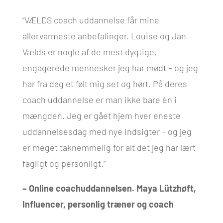
“VÆLDS coach uddannelse får mine
allervarmeste anbefalinger. Louise og Jan
Vælds er nogle af de mest dygtige,
engagerede mennesker jeg har mødt – og jeg
har fra dag et følt mig set og hørt. På deres
coach uddannelse er man ikke bare én i
mængden. Jeg er gået hjem hver eneste
uddannelsesdag med nye indsigter – og jeg
er meget taknemmelig for alt det jeg har lært
fagligt og personligt.”
– Online coachuddannelsen. Maya Lützhøft,
Influencer, personlig træner og coach