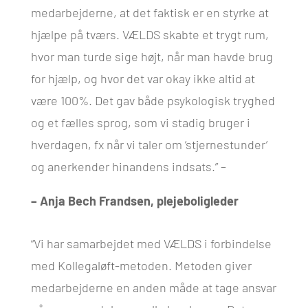
medarbejderne, at det faktisk er en styrke at
hjælpe på tværs. VÆLDS skabte et trygt rum,
hvor man turde sige højt, når man havde brug
for hjælp, og hvor det var okay ikke altid at
være 100%. Det gav både psykologisk tryghed
og et fælles sprog, som vi stadig bruger i
hverdagen, fx når vi taler om ’stjernestunder’
og anerkender hinandens indsats.” –
– Anja Bech Frandsen, plejeboligleder
“Vi har samarbejdet med VÆLDS i forbindelse
med Kollegaløft-metoden. Metoden giver
medarbejderne en anden måde at tage ansvar