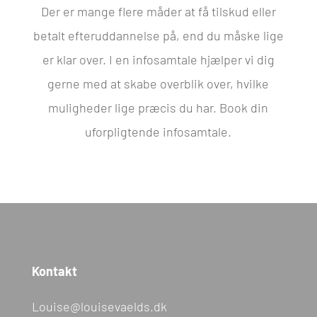
Der er mange flere måder at få tilskud eller
Marketing
betalt efteruddannelse på, end du måske lige
er klar over. I en infosamtale hjælper vi dig
gerne med at skabe overblik over, hvilke
Tillad alle
muligheder lige præcis du har. Book din
uforpligtende infosamtale.
Tillad valgte
Afvis
Kontakt
Louise@louisevaelds.dk