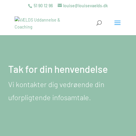
51 90 12 96
louise@louisevaelds.dk
Tak for din henvendelse
Vi kontakter dig vedrøende din
uforpligtende infosamtale.