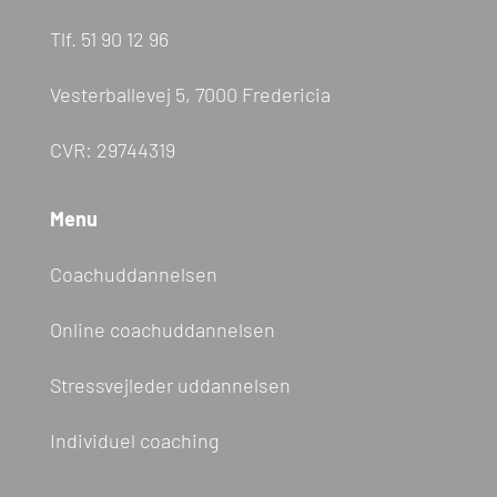
Tlf.
51 90 12 96
Vesterballevej 5, 7000 Fredericia
CVR: 29744319
Menu
Coachuddannelsen
Online coachuddannelsen
Stressvejleder uddannelsen
Individuel coaching