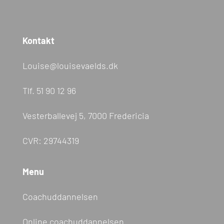
Kontakt
Louise@louisevaelds.dk
Tlf.
51 90 12 96
Vesterballevej 5, 7000 Fredericia
CVR: 29744319
Menu
Coachuddannelsen
Online coachuddannelsen