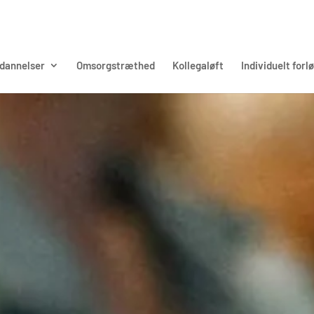
dannelser
Omsorgstræthed
Kollegaløft
Individuelt forl