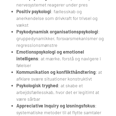
nervesystemet reagerer under pres
Positiv psykologi
: fællesskab og
anerkendelse som drivkraft for trivsel og
vækst
Psykodynamisk organisationspsykologi
:
gruppedynamikker, forsvarsmekanismer og
regressionsmønstre
Emotionspsykologi og emotionel
intelligens
: at mærke, forstå og navigere i
følelser
Kommunikation og konflikthåndtering
: at
afklare svære situationer konstruktivt
Psykologisk tryghed
: at skabe et
arbejdsfællesskab, hvor det er legitimt at
være sårbar
Appreciative Inquiry og løsningsfokus
:
systematiske metoder til at flytte samtaler