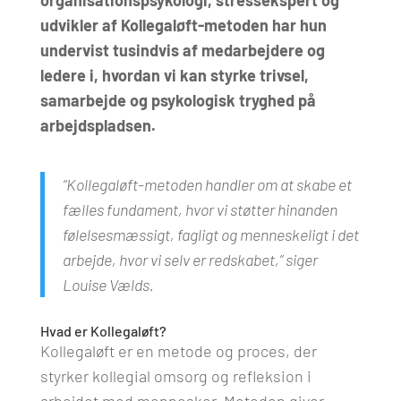
organisationspsykologi, stressekspert og
udvikler af Kollegaløft-metoden har hun
undervist tusindvis af medarbejdere og
ledere i, hvordan vi kan styrke trivsel,
samarbejde og psykologisk tryghed på
arbejdspladsen.
“Kollegaløft-metoden handler om at skabe et
fælles fundament, hvor vi støtter hinanden
følelsesmæssigt, fagligt og menneskeligt i det
arbejde, hvor vi selv er redskabet,” siger
Louise Vælds.
Hvad er Kollegaløft?
Kollegaløft er en metode og proces, der
styrker kollegial omsorg og refleksion i