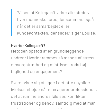
“Vi ser, at Kollegaløft virker alle steder,
hvor mennesker arbejder sammen, også
når det er samarbejdet eller
kundekontakten, der slider,” siger Louise.
Hvorfor Kollegaløft?
Metoden opstod af en grundlæggende
undren: Hvorfor rammes så mange af stress,
omsorgstræthed og mistrivsel trods høj
faglighed og engagement?
Svaret viste sig at ligge i det ofte usynlige
følelsesarbejde når man agerer professionelt:
det at rumme andres følelser, konflikter,
frustrationer og behov, samtidig med at man