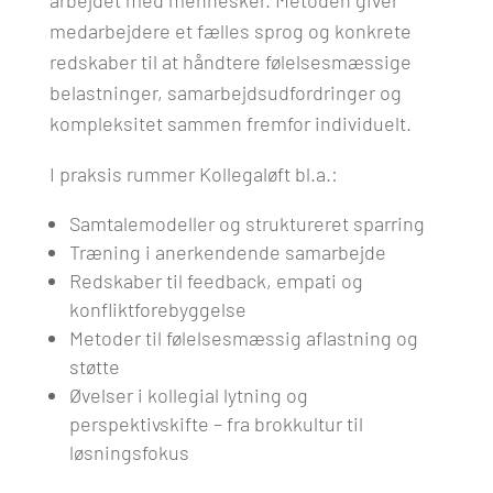
arbejdet med mennesker. Metoden giver
medarbejdere et fælles sprog og konkrete
redskaber til at håndtere følelsesmæssige
belastninger, samarbejdsudfordringer og
kompleksitet sammen fremfor individuelt.
I praksis rummer Kollegaløft bl.a.:
Samtalemodeller og struktureret sparring
Træning i anerkendende samarbejde
Redskaber til feedback, empati og
konfliktforebyggelse
Metoder til følelsesmæssig aflastning og
støtte
Øvelser i kollegial lytning og
perspektivskifte – fra brokkultur til
løsningsfokus