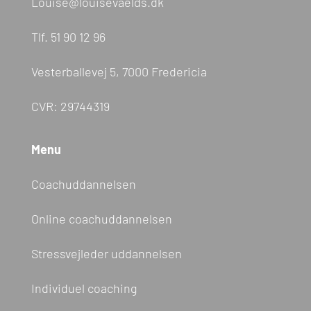
Louise@louisevaelds.dk
Tlf.
51 90 12 96
Vesterballevej 5, 7000 Fredericia
CVR: 29744319
Menu
Coachuddannelsen
Online coachuddannelsen
Stressvejleder uddannelsen
Individuel coaching