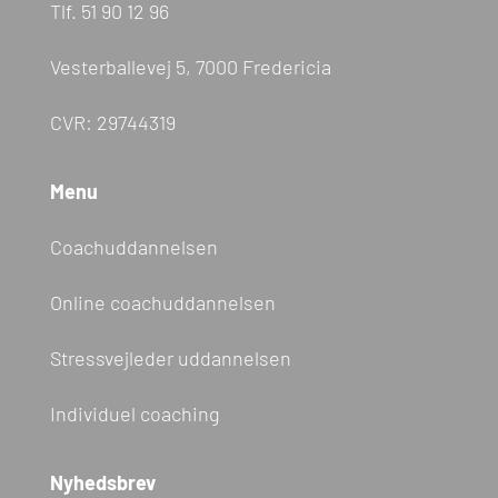
Tlf.
51 90 12 96
Vesterballevej 5, 7000 Fredericia
CVR: 29744319
Menu
Coachuddannelsen
Online coachuddannelsen
Stressvejleder uddannelsen
Individuel coaching
Nyhedsbrev