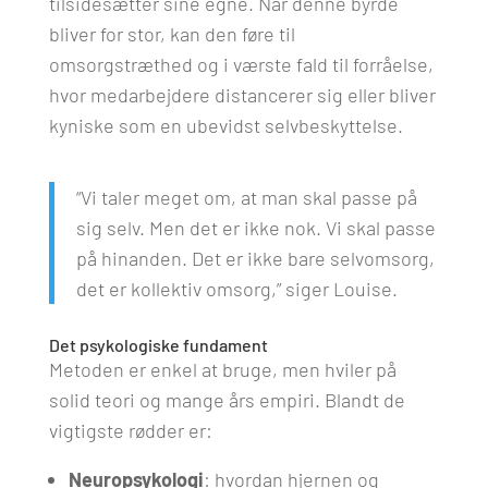
tilsidesætter sine egne. Når denne byrde
bliver for stor, kan den føre til
omsorgstræthed og i værste fald til forråelse,
hvor medarbejdere distancerer sig eller bliver
kyniske som en ubevidst selvbeskyttelse.
“Vi taler meget om, at man skal passe på
sig selv. Men det er ikke nok. Vi skal passe
på hinanden. Det er ikke bare selvomsorg,
det er kollektiv omsorg,” siger Louise.
Det psykologiske fundament
Metoden er enkel at bruge, men hviler på
solid teori og mange års empiri. Blandt de
vigtigste rødder er:
Neuropsykologi
: hvordan hjernen og