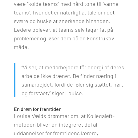
være “kolde teams” med hård tone til “varme
teams”, hvor det er naturligt at tale om det
svære og huske at anerkende hinanden.
Ledere oplever, at teams selv tager fat på
problemer og løser dem på en konstruktiv
måde.
“Vi ser, at medarbejdere får energi af deres
arbejde ikke drænet. De finder næring i
samarbejdet, fordi de føler sig støttet, hørt
og forstået,” siger Louise.
En drøm for fremtiden
Louise Vælds drømmer om, at Kollegaløft-
metoden bliver en integreret del af
uddannelser for fremtidens lærere,