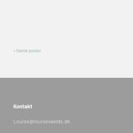
« Gamle poster
Kontakt
Louise@louisevaelds.dk