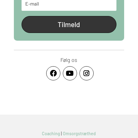
Tilmeld
Følg os
Coaching
|
Omsorgstræthed